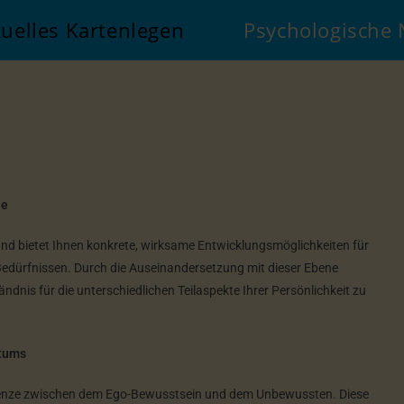
tuelles Kartenlegen
Psychologische
le
nd bietet Ihnen konkrete, wirksame Entwicklungsmöglichkeiten für
Bedürfnissen. Durch die Auseinandersetzung mit dieser Ebene
ändnis für die unterschiedlichen Teilaspekte Ihrer Persönlichkeit zu
stums
 Grenze zwischen dem Ego-Bewusstsein und dem Unbewussten. Diese