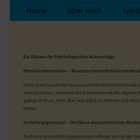
Home
Über mich
Spiri
Die Ebenen der Psychologischen Numerologie
Persönlichkeitsebene – Bewusste Persönlichkeitsmerkma
Diese Ebene beschreibt bewusste Persönlichkeitsmerkmale u
einen positiven Lebenswandel in Harmonie mit den eigenen 
gelingt es Ihnen, mehr über sich selbst zu erfahren und Verst
haben.
Entfaltungspotenzial – Die Ebene des persönlichen Wach
Die Ebene des Entfaltungspotenzials befindet sich an der