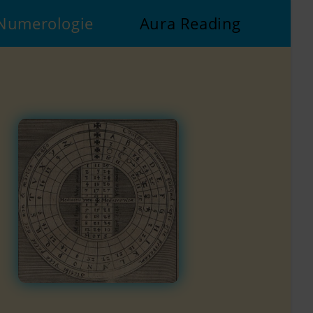
 Numerologie
Aura Reading